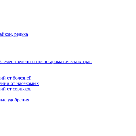
дайкон, редька
Семена зелени и пряно-ароматических трав
ий от болезней
ений от насекомых
ий от сорняков
ные удобрения