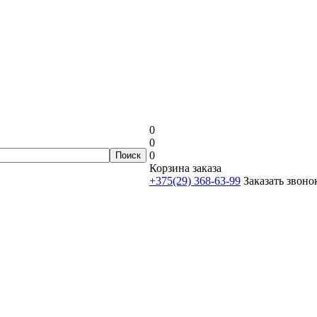
0
0
0
Корзина заказа
+375(29) 368-63-99
Заказать звоно